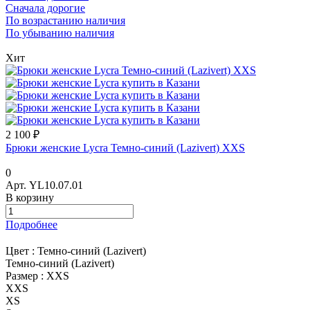
Сначала дорогие
По возрастанию наличия
По убыванию наличия
Хит
2 100 ₽
Брюки женские Lycra Темно-синий (Lazivert) XXS
0
Арт.
YL10.07.01
В корзину
Подробнее
Цвет :
Темно-синий (Lazivert)
Темно-синий (Lazivert)
Размер :
XXS
XXS
XS