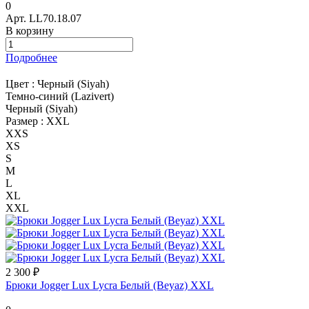
0
Арт.
LL70.18.07
В корзину
Подробнее
Цвет :
Черный (Siyah)
Темно-синий (Lazivert)
Черный (Siyah)
Размер :
XXL
XXS
XS
S
M
L
XL
XXL
2 300 ₽
Брюки Jogger Lux Lycra Белый (Beyaz) XXL