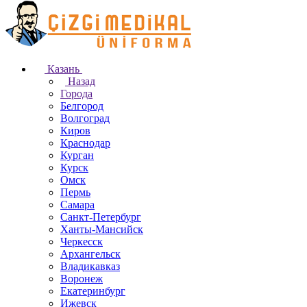
Казань
Назад
Города
Белгород
Волгоград
Киров
Краснодар
Курган
Курск
Омск
Пермь
Самара
Санкт-Петербург
Ханты-Мансийск
Черкесск
Архангельск
Владикавказ
Воронеж
Екатеринбург
Ижевск