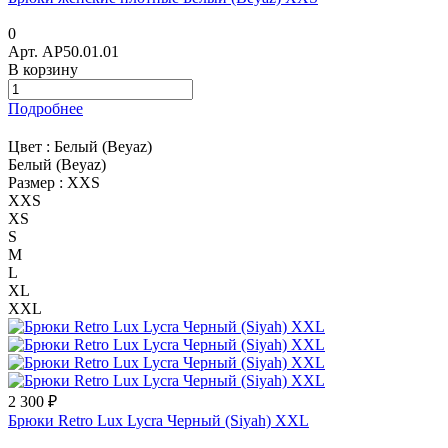
0
Арт.
AP50.01.01
В корзину
Подробнее
Цвет :
Белый (Beyaz)
Белый (Beyaz)
Размер :
XXS
XXS
XS
S
M
L
XL
XXL
2 300 ₽
Брюки Retro Lux Lycra Черный (Siyah) XXL