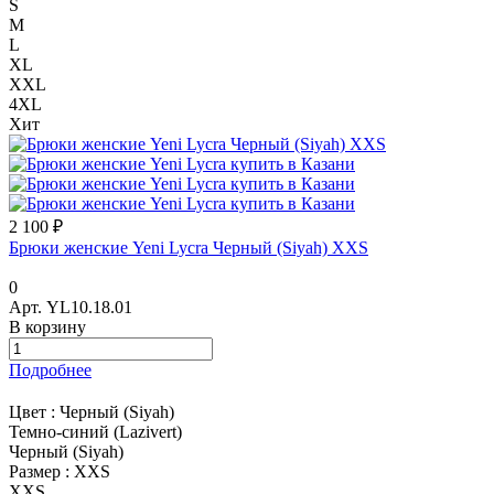
S
M
L
XL
XXL
4XL
Хит
2 100 ₽
Брюки женские Yeni Lycra Черный (Siyah) XXS
0
Арт.
YL10.18.01
В корзину
Подробнее
Цвет :
Черный (Siyah)
Темно-синий (Lazivert)
Черный (Siyah)
Размер :
XXS
XXS