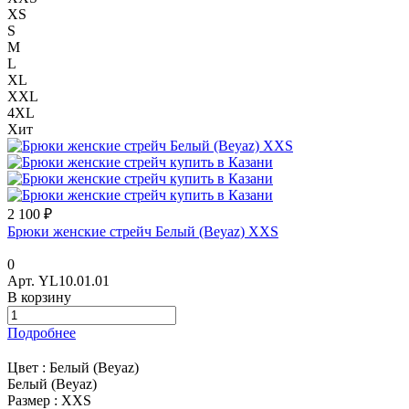
XS
S
M
L
XL
XXL
4XL
Хит
2 100 ₽
Брюки женские стрейч Белый (Beyaz) XXS
0
Арт.
YL10.01.01
В корзину
Подробнее
Цвет :
Белый (Beyaz)
Белый (Beyaz)
Размер :
XXS