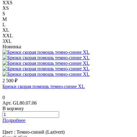
XXS
XS
S
M
L
XL
XXL
3XL
Новинка
2 500 ₽
Брюки скорая помощь темно-синие XL
0
Арт.
GL80.07.06
В корзину
Подробнее
Цвет :
Темно-синий (Lazivert)