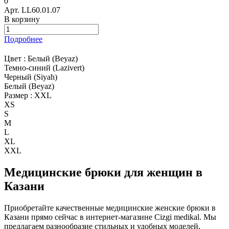
0
Арт.
LL60.01.07
В корзину
Подробнее
Цвет :
Белый (Beyaz)
Темно-синий (Lazivert)
Черный (Siyah)
Белый (Beyaz)
Размер :
XXL
XS
S
M
L
XL
XXL
Медицинские брюки для женщин в
Казани
Приобретайте качественные медицинские женские брюки в
Казани прямо сейчас в интернет-магазине Cizgi medikal. Мы
предлагаем разнообразие стильных и удобных моделей,