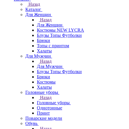
Назад
Каталог
Для Женщин
Назад
Для Женщин
Костюмы NEW LYCRA
Блузы Топы Футболки
Брюки
Топы с принтом
Халаты
Для Мужчин
Назад
Для Мужчин
Блузы Топы Футболки
Брюки
Костюмы
Халаты
Головные уборы
Назад
Головные уборы
Однотонные
Принт
Поварские модели
Обувь
Назад