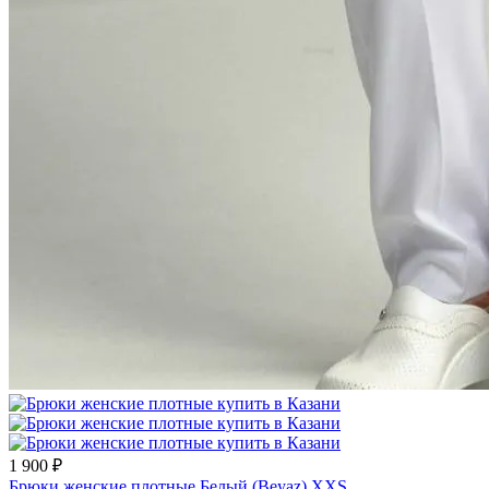
1 900 ₽
Брюки женские плотные Белый (Beyaz) XXS