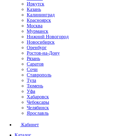
Иркутск
Казань
Калининград
Красноярск
Москва
Мурманск
Нижний Новогород
Новосибирск
Оренбург
Ростов-на-Дону
Рязань
Саратов
Сочи
Ставрополь
Тула
Тюмень
Уфа
Хабаровск
Чебоксары
Челябинск
Ярославль
Кабинет
Каталог