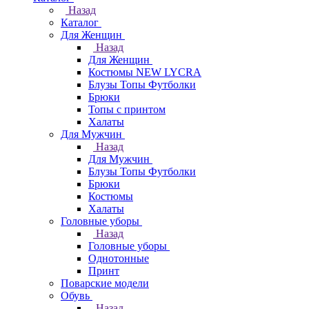
Назад
Каталог
Для Женщин
Назад
Для Женщин
Костюмы NEW LYCRA
Блузы Топы Футболки
Брюки
Топы с принтом
Халаты
Для Мужчин
Назад
Для Мужчин
Блузы Топы Футболки
Брюки
Костюмы
Халаты
Головные уборы
Назад
Головные уборы
Однотонные
Принт
Поварские модели
Обувь
Назад