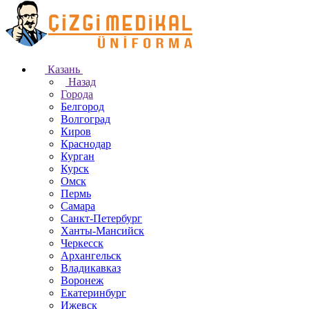
Казань
Назад
Города
Белгород
Волгоград
Киров
Краснодар
Курган
Курск
Омск
Пермь
Самара
Санкт-Петербург
Ханты-Мансийск
Черкесск
Архангельск
Владикавказ
Воронеж
Екатеринбург
Ижевск