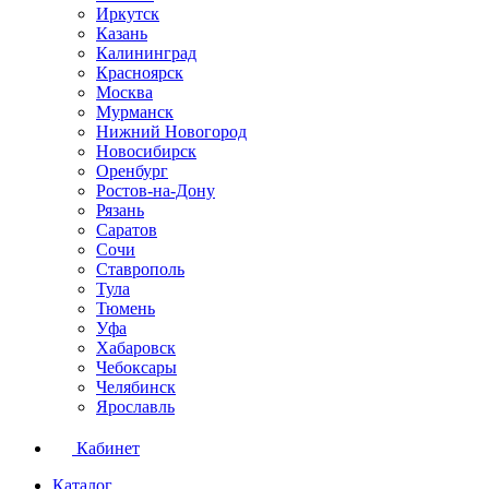
Иркутск
Казань
Калининград
Красноярск
Москва
Мурманск
Нижний Новогород
Новосибирск
Оренбург
Ростов-на-Дону
Рязань
Саратов
Сочи
Ставрополь
Тула
Тюмень
Уфа
Хабаровск
Чебоксары
Челябинск
Ярославль
Кабинет
Каталог